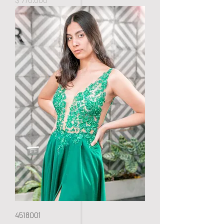
4518001